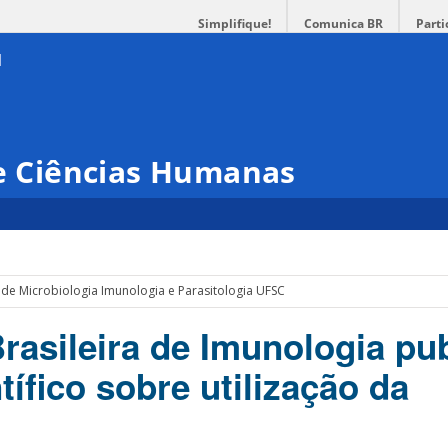
Simplifique!
Comunica BR
Parti
 e Ciências Humanas
de Microbiologia Imunologia e Parasitologia UFSC
rasileira de Imunologia pub
tífico sobre utilização da