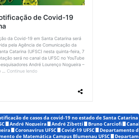
tificação de casos da covid-19 no estado de Santa Catarina
SC
André Nogueira
André Zibetti
Bruno Carciofi
Cana
ueira
Coronavírus UFSC
Covid-19 UFSC
Departamento de
mento de Matemática Campus Blumenau UFSC
Departam