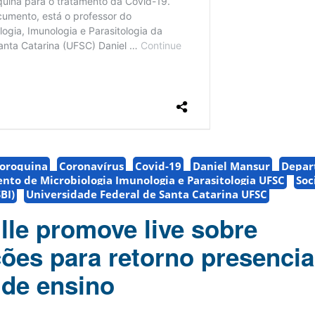
loroquina
Coronavírus
Covid-19
Daniel Mansur
Depar
to de Microbiologia Imunologia e Parasitologia UFSC
Soc
BI)
Universidade Federal de Santa Catarina UFSC
lle promove live sobre
es para retorno presencia
 de ensino