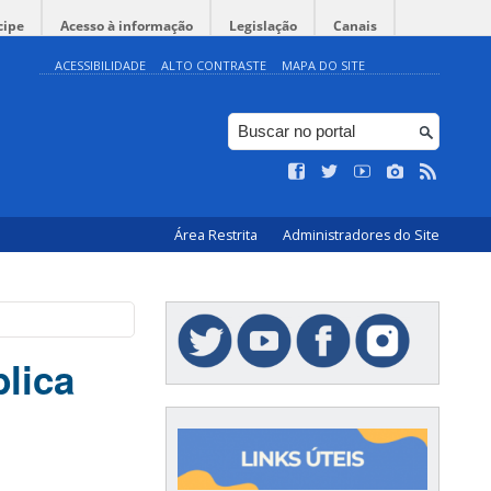
cipe
Acesso à informação
Legislação
Canais
ACESSIBILIDADE
ALTO CONTRASTE
MAPA DO SITE
Área Restrita
Administradores do Site
lica