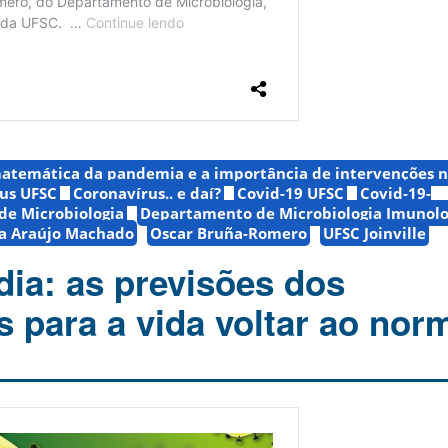
temática da pandemia e a importância de intervenções n
us UFSC
Coronavírus.. e daí?
Covid-19 UFSC
Covid-19-
e Microbiologia
Departamento de Microbiologia Imunolo
a Araújo Machado
Oscar Bruña-Romero
UFSC Joinville
ia: as previsões dos
s para a vida voltar ao nor