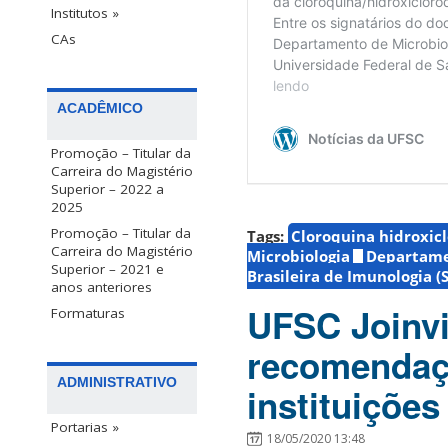
Institutos »
CAs
ACADÊMICO
Promoção – Titular da
Carreira do Magistério
Superior – 2022 a
2025
Promoção – Titular da
Tags:
Cloroquina hidroxic
Carreira do Magistério
Microbiologia
Departamen
Superior – 2021 e
Brasileira de Imunologia (S
anos anteriores
UFSC Joinvi
Formaturas
recomendaçõ
ADMINISTRATIVO
instituições
Portarias »
18/05/2020 13:48