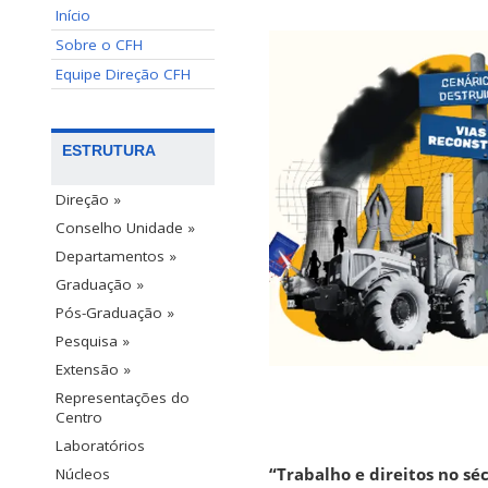
Início
Sobre o CFH
Equipe Direção CFH
ESTRUTURA
Direção »
Conselho Unidade »
Departamentos »
Graduação »
Pós-Graduação »
Pesquisa »
Extensão »
Representações do
Centro
Laboratórios
“Trabalho e direitos no sé
Núcleos