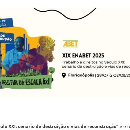
culo XXI: cenário de destruição e vias de reconstrução”
é o t