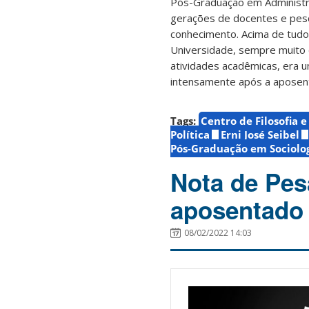
Pós-Graduação em Administraç
gerações de docentes e pes
conhecimento. Acima de tudo
Universidade, sempre muito q
atividades acadêmicas, era u
intensamente após a aposent
Tags:
Centro de Filosofia 
Política
Erni José Seibel
Pós-Graduação em Sociologi
Nota de Pesa
aposentado
08/02/2022 14:03