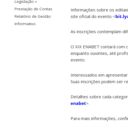
Legislação »
Prestação de Contas
Informações sobre os editai
site oficial do evento <
bit.l
Relatório de Gestão
Informativo
As inscrições contemplam dif
O XIX ENABET contará com cat
enquanto ouvintes, até prof
evento.
Interessados em apresentar 
Suas inscrições podem ser r
Detalhes sobre cada categor
enabet
>.
Para mais informações, confi