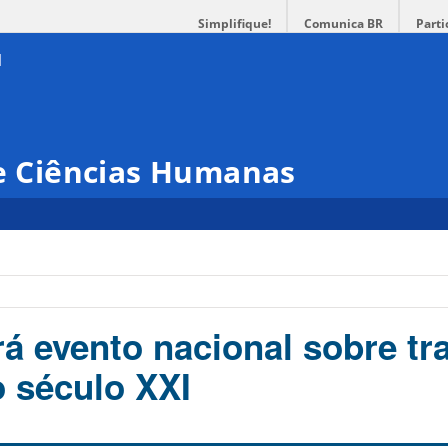
Simplifique!
Comunica BR
Parti
 e Ciências Humanas
á evento nacional sobre tr
o século XXI