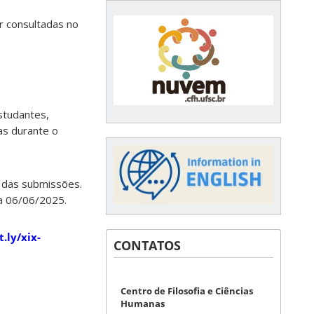
r consultadas no
studantes,
as durante o
 das submissões.
ra 06/06/2025.
t.ly/xix-
CONTATOS
Centro de Filosofia e Ciências
Humanas