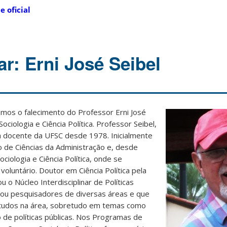
te oficial
r: Erni José Seibel
amos o falecimento do Professor Erni José
ciologia e Ciência Política. Professor Seibel,
 docente da UFSC desde 1978. Inicialmente
 de Ciências da Administração e, desde
iologia e Ciência Política, onde se
oluntário. Doutor em Ciência Política pela
ou o Núcleo Interdisciplinar de Políticas
gou pesquisadores de diversas áreas e que
studos na área, sobretudo em temas como
o de políticas públicas. Nos Programas de