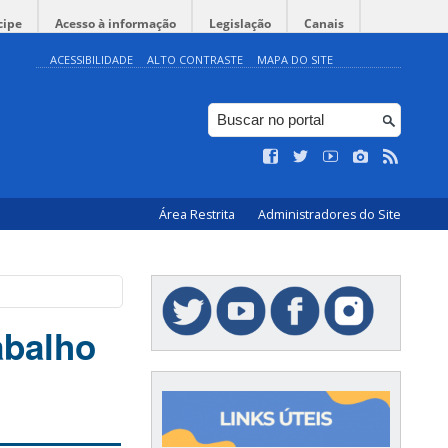
cipe
Acesso à informação
Legislação
Canais
ACESSIBILIDADE
ALTO CONTRASTE
MAPA DO SITE
Área Restrita
Administradores do Site
abalho