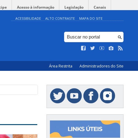
cipe
Acesso à informação
Legislação
Canais
ACESSIBILIDADE
ALTO CONTRASTE
MAPA DO SITE
Área Restrita
Administradores do Site