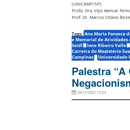
(UNICAMP/SP)
Profa. Dra. Irlys Alencar Fir
Prof. Dr. Marcos Otávio Beze
Tags:
Ana Maria Fonseca d
e Memorial de Atividades
Seidl
Ione Ribeiro Valle
Carreira do Magistério Sup
Campinas
Universidade 
Palestra “A
Negacionism
03/11/2021 12:24