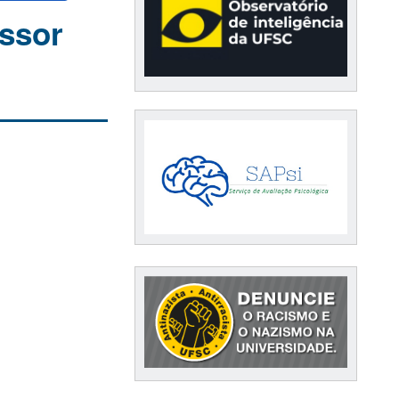
essor