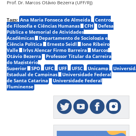
Prof. Dr. Marcos Otávio Bezerra (UFF/RJ)
Tags:
Ana Maria Fonseca de Almeida
Centro
de Filosofia e Ciências Humanas
CFH
Defesa
Pública e Memorial de Atividades
Acadêmicas
Departamento de Sociologia e
Ciência Política
Ernesto Seidl
Ione Ribeiro
Valle
Irlys Alencar Firmo Barreira
Marcos
Otávio Bezerra
Professor Titular da Carreira
do Magistério
Superior
SPO
UFC
UFF
UFSC
Unicamp
Universi
Estadual de Campinas
Universidade Federal
de Santa Catarina
Universidade Federal
Fluminense