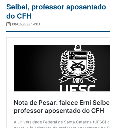
Seibel, professor aposentado
do CFH
08/02/2022 14:03