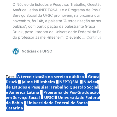
Tags:
A terceirização no serviço público
Graça
Druck
Jaime Hillesheim
NEPTQSAL
Núcleo
de Estudos e Pesquisa: Trabalho Questão Social
e América Latina
Programa de Pós-Graduação
em Serviço Social
UFSC
Universidade Federal
da Bahia
Universidade Federal de Santa
Catarina