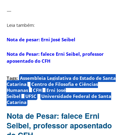
—
Leia também:
Nota de pesar: Erni José Seibel
Nota de Pesar: falece Erni Seibel, professor
aposentado do CFH
Tags:
Assembleia Legislativa do Estado de Santa
Catarina
Centro de Filosofia e Ciências
Humanas
CFH
Erni José
Seibel
UFSC
Universidade Federal de Santa
Catarina
Nota de Pesar: falece Erni
Seibel, professor aposentado
do CFH