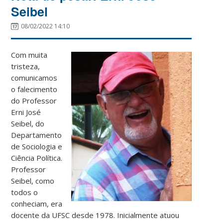
Seibel
08/02/2022 14:10
Com muita
tristeza,
comunicamos
o falecimento
do Professor
Erni José
Seibel, do
Departamento
de Sociologia e
Ciência Política.
Professor
Seibel, como
todos o
conheciam, era
docente da UFSC desde 1978. Inicialmente atuou