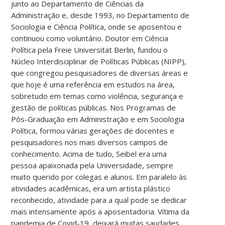
junto ao Departamento de Ciências da
Administração e, desde 1993, no Departamento de
Sociologia e Ciência Política, onde se aposentou e
continuou como voluntário. Doutor em Ciência
Política pela Freie Universität Berlin, fundou o
Núcleo Interdisciplinar de Políticas Públicas (NIPP),
que congregou pesquisadores de diversas áreas e
que hoje é uma referência em estudos na área,
sobretudo em temas como violência, segurança e
gestão de políticas públicas. Nos Programas de
Pós-Graduação em Administração e em Sociologia
Política, formou várias gerações de docentes e
pesquisadores nos mais diversos campos de
conhecimento. Acima de tudo, Seibel era uma
pessoa apaixonada pela Universidade, sempre
muito querido por colegas e alunos. Em paralelo às
atividades acadêmicas, era um artista plástico
reconhecido, atividade para a qual pode se dedicar
mais intensamente após a aposentadoria. Vítima da
pandemia de Covid-19, deixará muitas saudades.