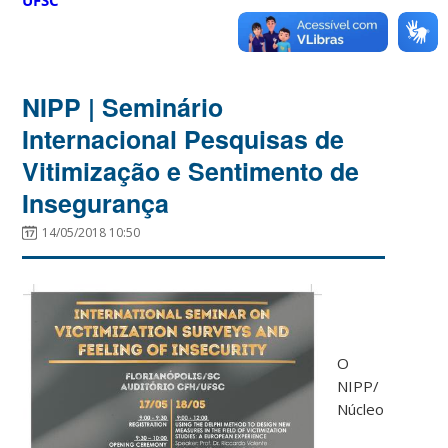
NIPP | Seminário
Internacional Pesquisas de
Vitimização e Sentimento de
Insegurança
14/05/2018 10:50
O
NIPP/
Núcleo