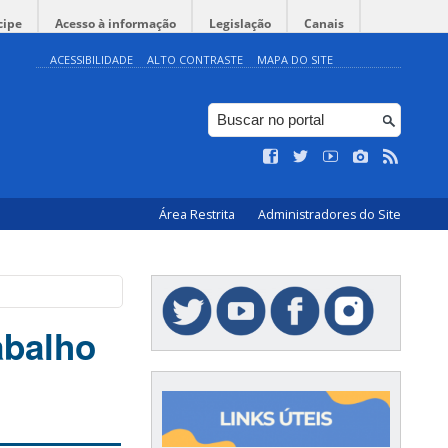
cipe
Acesso à informação
Legislação
Canais
ACESSIBILIDADE
ALTO CONTRASTE
MAPA DO SITE
Área Restrita
Administradores do Site
abalho