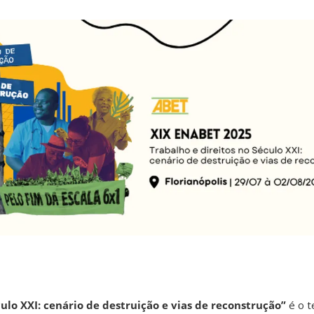
culo XXI: cenário de destruição e vias de reconstrução”
é o t