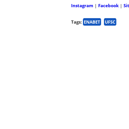
Instagram
|
Facebook
|
Si
Tags:
ENABET
UFSC