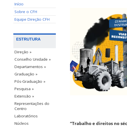
Início
Sobre o CFH
Equipe Direção CFH
ESTRUTURA
Direção »
Conselho Unidade »
Departamentos »
Graduação »
Pós-Graduação »
Pesquisa »
Extensão »
Representações do
Centro
Laboratórios
“Trabalho e direitos no sé
Núcleos