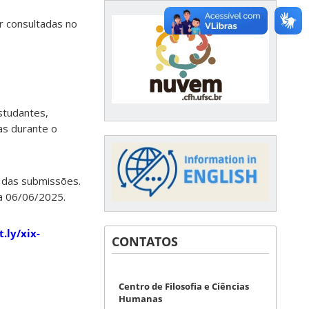
r consultadas no
studantes,
as durante o
 das submissões.
ra 06/06/2025.
t.ly/xix-
CONTATOS
Centro de Filosofia e Ciências
Humanas