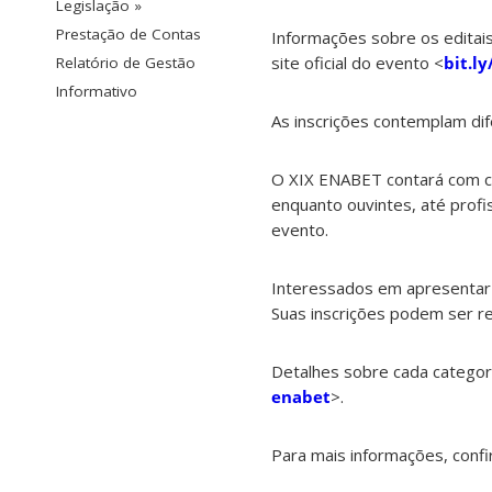
Legislação »
Prestação de Contas
Informações sobre os editai
site oficial do evento <
bit.l
Relatório de Gestão
Informativo
As inscrições contemplam dif
O XIX ENABET contará com cat
enquanto ouvintes, até prof
evento.
Interessados em apresentar 
Suas inscrições podem ser r
Detalhes sobre cada categor
enabet
>.
Para mais informações, confi