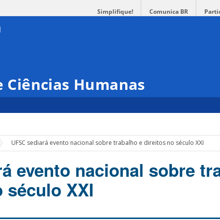
Simplifique!
Comunica BR
Parti
 e Ciências Humanas
UFSC sediará evento nacional sobre trabalho e direitos no século XXI
á evento nacional sobre tr
o século XXI