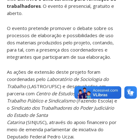
trabalhadores
. O evento é presencial, gratuito e
aberto.
O evento pretende promover o debate sobre os
processos de elaboração e possibilidades de uso
dos materiais produzidos pelo projeto, contando,
para tal, com a presença dos coordenadores e
integrantes que participaram de sua elaboração.
As ações de extensão deste projeto foram
coordenadas pelo
Laboratório de Sociologia do
Trabalho
(LASTRO/UFSC) e desenvolvidos em
parceria com
Centro de Estudos e Pesquisas em
Trabalho Público e Sindicalismo
(Fazendo Escola) e
o
Sindicato dos Trabalhadores do Poder Judiciário
do Estado de Santa
Catarina
(SINJUSC), através do apoio financeiro por
meio de emenda parlamentar de iniciativa do
Deputado Federal Pedro Uczai.