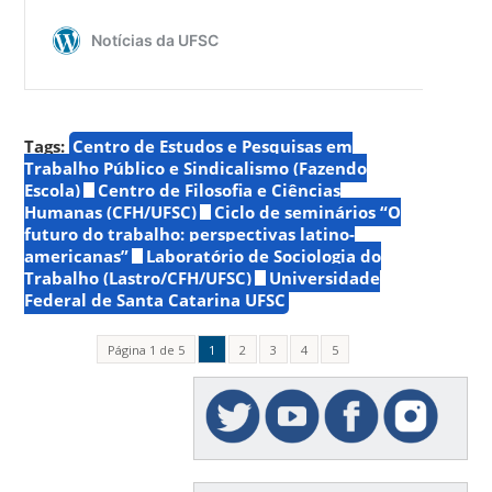
Tags:
Centro de Estudos e Pesquisas em
Trabalho Público e Sindicalismo (Fazendo
Escola)
Centro de Filosofia e Ciências
Humanas (CFH/UFSC)
Ciclo de seminários “O
futuro do trabalho: perspectivas latino-
americanas”
Laboratório de Sociologia do
Trabalho (Lastro/CFH/UFSC)
Universidade
Federal de Santa Catarina UFSC
Página 1 de 5
1
2
3
4
5