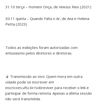
31.10 terça – Homem Onça, de Vinicius Reis (2021)
30.11 quinta – Quando Falta o Ar, de Ana e Helena
Petta (2023)
Todos as exibições foram autorizadas com
entusiasmo pelos diretores e diretoras.
📡 Transmissão ao vivo: Quem mora em outra
cidade pode se inscrever em
inscricoes.ufsc.br/sobreviver para receber o link e
participar de forma remota. Apenas a última sessão
não será transmitida.