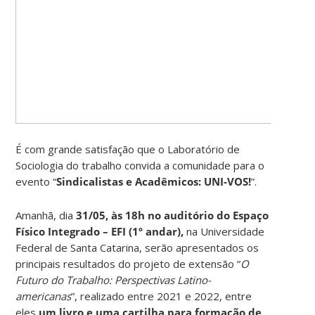
É com grande satisfação que o Laboratório de
Sociologia do trabalho convida a comunidade para o
evento “
Sindicalistas e Acadêmicos: UNI-VOS!
”.
Amanhã, dia
31/05, às 18h no auditório do
Espaço
Físico Integrado – EFI (1º andar)
,
na Universidade
Federal de Santa Catarina, serão apresentados os
principais resultados do projeto de extensão “
O
Futuro do Trabalho: Perspectivas Latino-
americanas
”, realizado entre 2021 e 2022, entre
eles
um livro e uma cartilha para formação de