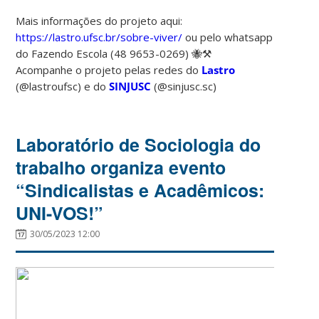
Mais informações do projeto aqui:
https://lastro.ufsc.br/sobre-viver/
ou pelo whatsapp
do Fazendo Escola (48 9653-0269) 🐝⚒️
Acompanhe o projeto pelas redes do
Lastro
(@lastroufsc) e do
SINJUSC
(@sinjusc.sc)
Laboratório de Sociologia do
trabalho organiza evento
“Sindicalistas e Acadêmicos:
UNI-VOS!”
30/05/2023 12:00