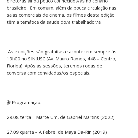
diretoras ainda pouco conhecidos/as no cenário
brasileiro. Em comum, além da pouca circulação nas
salas comerciais de cinema, os filmes desta edição
têm a temática da saúde do/a trabalhador/a.
As exibições são gratuitas e acontecem sempre às
19h00 no SINJUSC (Av. Mauro Ramos, 448 – Centro,
Floripa). Após as sessões, teremos rodas de
conversa com convidadas/os especiais.
🎬 Programação:
29.08 terça – Marte Um, de Gabriel Martins (2022)
27.09 quarta – A Febre, de Maya Da-Rin (2019)