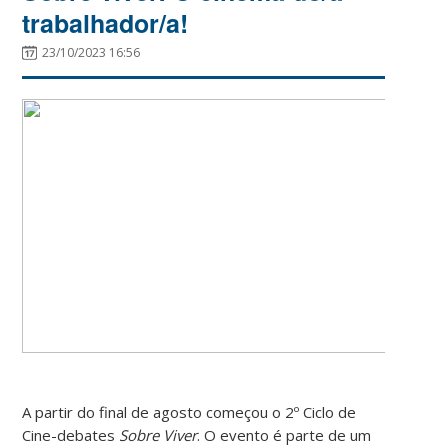
trabalhador/a!
23/10/2023 16:56
A partir do final de agosto começou o
2º Ciclo de
Cine-debates
Sobre Viver
.
O evento é parte de um