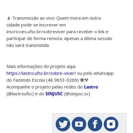
📡 Transmissão ao vivo: Quem mora em outra
cidade pode se inscrever em
inscricoes.ufsc.br/sobreviver para receber o link e
participar de forma remota. Apenas a última sessão
não será transmitida.
Mais informações do projeto aqui:
https://lastro.ufsc.br/sobre-viver/
ou pelo whatsapp
do Fazendo Escola (48 9653-0269) 🐝⚒️
Acompanhe o projeto pelas redes do
Lastro
(@lastroufsc) e do
SINJUSC
(@sinjusc.sc)