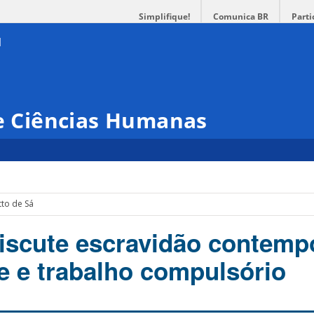
Simplifique!
Comunica BR
Parti
 e Ciências Humanas
tto de Sá
iscute escravidão contemp
e e trabalho compulsório