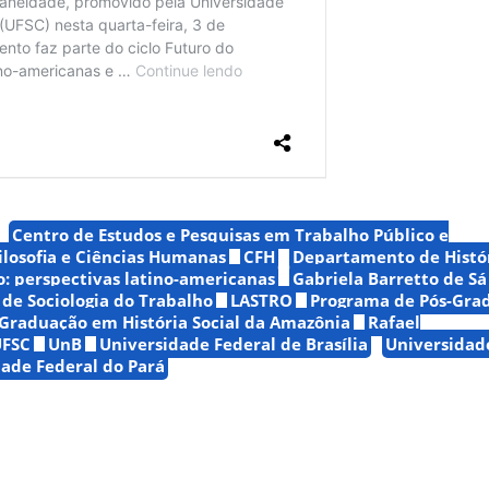
Centro de Estudos e Pesquisas em Trabalho Público e
ilosofia e Ciências Humanas
CFH
Departamento de Histó
o: perspectivas latino-americanas
Gabriela Barretto de Sá
 de Sociologia do Trabalho
LASTRO
Programa de Pós-Gra
Graduação em História Social da Amazônia
Rafael
UFSC
UnB
Universidade Federal de Brasília
Universidad
ade Federal do Pará