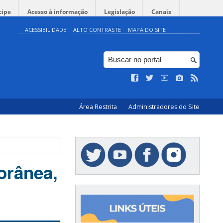
cipe
Acesso à informação
Legislação
Canais
ACESSIBILIDADE
ALTO CONTRASTE
MAPA DO SITE
Área Restrita
Administradores do Site
orânea,