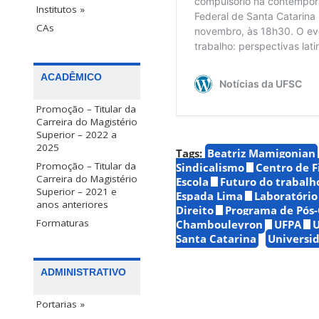
Institutos »
CAs
ACADÊMICO
Promoção – Titular da
Carreira do Magistério
Superior – 2022 a
2025
Tags:
Beatriz Mamigonian
Promoção – Titular da
Sindicalismo
Centro de F
Carreira do Magistério
Escola
Futuro do trabalh
Superior – 2021 e
Espada Lima
Laboratório
anos anteriores
Direito
Programa de Pós-
Formaturas
Chambouleyron
UFPA
Santa Catarina
Universid
ADMINISTRATIVO
Portarias »