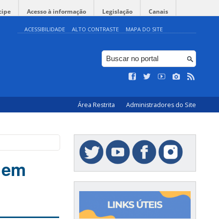
cipe
Acesso à informação
Legislação
Canais
ACESSIBILIDADE
ALTO CONTRASTE
MAPA DO SITE
Área Restrita
Administradores do Site
9 em