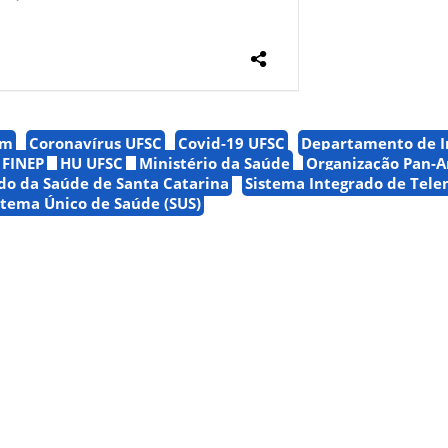
im
Coronavírus UFSC
Covid-19 UFSC
Departamento de I
FINEP
HU UFSC
Ministério da Saúde
Organização Pan-
ado da Saúde de Santa Catarina
Sistema Integrado de Tele
stema Único de Saúde (SUS)