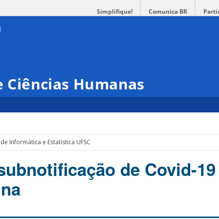
Simplifique!
Comunica BR
Parti
 e Ciências Humanas
e Informática e Estatística UFSC
subnotificação de Covid-1
ina