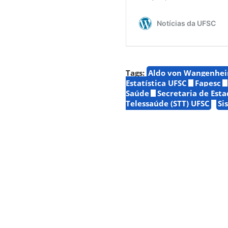
Tags:
Aldo von Wangenhe
Estatística UFSC
Fapesc
Saúde
Secretaria de Est
Telessaúde (STT) UFSC
Si