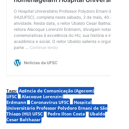
Tags:
Agência de Comunicação (Agecom)
UFSC
Alacoque Lorenzini
Erdmann
Coronavírus UFSC
Hospital
Universitário Professor Polydoro Ernani de São
Thiago (HU) UFSC
Pedro Ilton Costa
Ubaldo
Cesar Balthazar