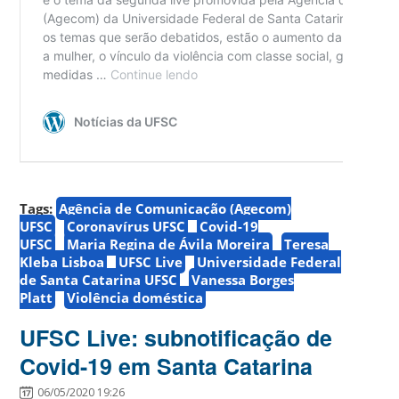
Tags:
Agência de Comunicação (Agecom)
UFSC
Coronavírus UFSC
Covid-19
UFSC
Maria Regina de Ávila Moreira
Teresa
Kleba Lisboa
UFSC Live
Universidade Federal
de Santa Catarina UFSC
Vanessa Borges
Platt
Violência doméstica
UFSC Live: subnotificação de
Covid-19 em Santa Catarina
06/05/2020 19:26