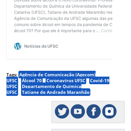
Tags:
Agência de Comunicação (Agecom)
UFSC
Álcool 70
Coronavírus UFSC
Covid-19
UFSC
Departamento de Química
UFSC
Tatiane de Andrade Maranhão