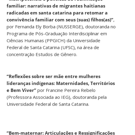
familiar: narrativas de migrantes haitianas
radicadas em santa catarina para retomar a
convivência familiar com seus (suas) filhos(as)”
,
por Fernanda Ely Borba (NUSSERGE), doutoranda no
Programa de Pós-Graduação Interdisciplinar em
Ciências Humanas (PPGICH) da Universidade
Federal de Santa Catarina (UFSC), na área de
concentração Estudos de Gênero.
“Reflexões sobre ser mãe entre mulheres
lideranças indígenas: Maternidades, Territórios
e Bem Viver”
por Francine Pereira Rebelo
(Professora Associada ao IEG), doutoranda pela
Universidade Federal de Santa Catarina.
“Bem-maternar: Articulações e Ressignificações