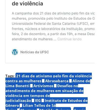
Tags:
21 dias de ativismo pelo fim da violência
contra as mulheres
Abrasabarca
Alinne de
Lima Bonetti
Artivismos
Desafios no
atendimento de mulheres em situação de
violência em tempos de
judicialização
IEG
Instituto de Estudos de
Gênero
Lilian Telles de Sá