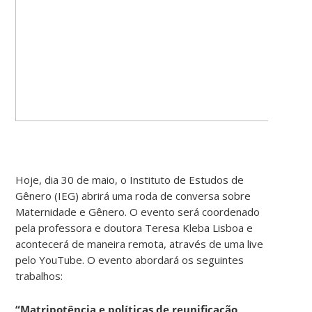
Hoje, dia 30 de maio, o Instituto de Estudos de
Gênero (IEG) abrirá uma roda de conversa sobre
Maternidade e Gênero. O evento será coordenado
pela professora e doutora Teresa Kleba Lisboa e
acontecerá de maneira remota, através de uma live
pelo YouTube. O evento abordará os seguintes
trabalhos:
“Matripotência e políticas de reunificação