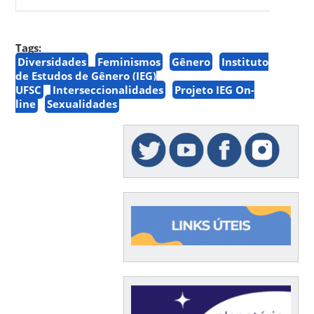
Tags:
Diversidades
Feminismos
Gênero
Instituto
de Estudos de Gênero (IEG)
UFSC
Interseccionalidades
Projeto IEG On-
line
Sexualidades