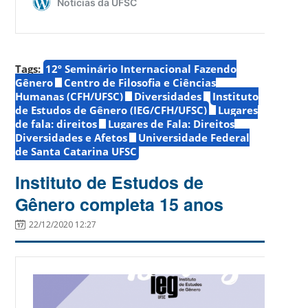
Tags:
12º Seminário Internacional Fazendo
Gênero
Centro de Filosofia e Ciências
Humanas (CFH/UFSC)
Diversidades
Instituto
de Estudos de Gênero (IEG/CFH/UFSC)
Lugares
de fala: direitos
Lugares de Fala: Direitos
Diversidades e Afetos
Universidade Federal
de Santa Catarina UFSC
Instituto de Estudos de
Gênero completa 15 anos
22/12/2020 12:27