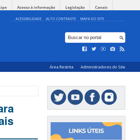
cipe
Acesso à informação
Legislação
Canais
ACESSIBILIDADE
ALTO CONTRASTE
MAPA DO SITE
Área Restrita
Administradores do Site
ara
ais