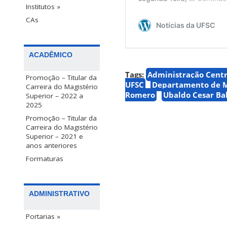
Institutos »
CAs
ACADÊMICO
Tags:
Administração Centr
Promoção – Titular da
UFSC
Departamento de M
Carreira do Magistério
Romero
Ubaldo Cesar Ba
Superior – 2022 a
2025
Promoção – Titular da
Carreira do Magistério
Superior – 2021 e
anos anteriores
Formaturas
ADMINISTRATIVO
Portarias »