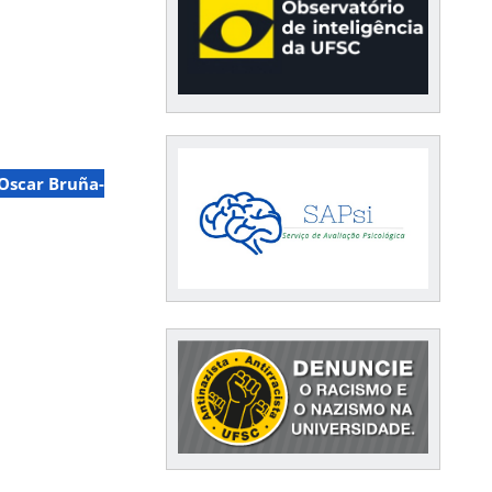
Oscar Bruña-