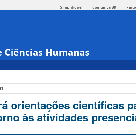
Simplifique!
Comunica BR
Parti
 e Ciências Humanas
ral
á orientações científicas p
orno às atividades presenci