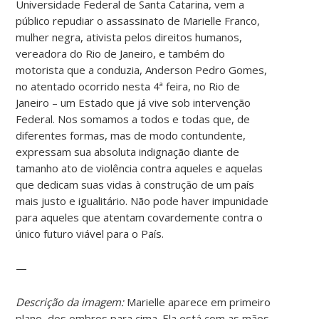
Universidade Federal de Santa Catarina, vem a
público repudiar o assassinato de Marielle Franco,
mulher negra, ativista pelos direitos humanos,
vereadora do Rio de Janeiro, e também do
motorista que a conduzia, Anderson Pedro Gomes,
no atentado ocorrido nesta 4ª feira, no Rio de
Janeiro – um Estado que já vive sob intervenção
Federal. Nos somamos a todos e todas que, de
diferentes formas, mas de modo contundente,
expressam sua absoluta indignação diante de
tamanho ato de violência contra aqueles e aquelas
que dedicam suas vidas à construção de um país
mais justo e igualitário. Não pode haver impunidade
para aqueles que atentam covardemente contra o
único futuro viável para o País.
—
Descrição da imagem:
Marielle aparece em primeiro
plano, dos ombros para cima. Ela está com as mãos