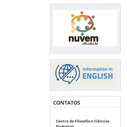
CONTATOS
Centro de Filosofia e Ciências
Humanas