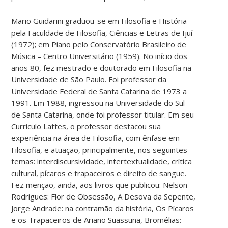
Mario Guidarini graduou-se em Filosofia e História
pela Faculdade de Filosofia, Ciências e Letras de Ijuí
(1972); em Piano pelo Conservatório Brasileiro de
Música – Centro Universitário (1959). No início dos
anos 80, fez mestrado e doutorado em Filosofia na
Universidade de São Paulo. Foi professor da
Universidade Federal de Santa Catarina de 1973 a
1991. Em 1988, ingressou na Universidade do Sul
de Santa Catarina, onde foi professor titular. Em seu
Currículo Lattes, o professor destacou sua
experiência na área de Filosofia, com ênfase em
Filosofia, e atuação, principalmente, nos seguintes
temas: interdiscursividade, intertextualidade, crítica
cultural, pícaros e trapaceiros e direito de sangue.
Fez menção, ainda, aos livros que publicou: Nelson
Rodrigues: Flor de Obsessão, A Desova da Sepente,
Jorge Andrade: na contramão da história, Os Pícaros
e os Trapaceiros de Ariano Suassuna, Bromélias: