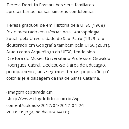
Teresa Domitila Fossari. Aos seus familiares
apresentamos nossas s
inceras condolências.
Teresa graduou-se em História pela UFSC (1968);
fez o mestrado em Ciência Social (Antropologia
Social) pela Universidade de São Paulo (1979) e o
doutorado em Geografia também pela UFSC (2001).
Atuou como Arqueóloga da UFSC, tendo sido
Diretora do Museu Universitário Professor Oswaldo
Rodrigues Cabral. Dedicou-se à área de Educação,
principalmente, aos seguintes temas: população pré
colonial Jê e paisagem da ilha de Santa Catarina.
(Imagem capturada em
<http://www.blogdotirloni.com.br/wp-
content/uploads/2012/04/2012-04-24-
20.18.36.jpg>, no dia 08/04/18)