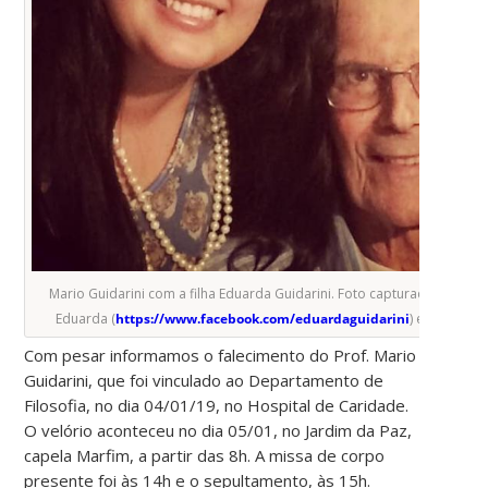
Mario Guidarini com a filha Eduarda Guidarini. Foto capturada no face
Eduarda (
https://www.facebook.com/eduardaguidarini
) em 07/01/1
Com pesar informamos o falecimento do Prof. Mario
Guidarini, que foi vinculado ao Departamento de
Filosofia, no dia 04/01/19, no Hospital de Caridade.
O velório aconteceu no dia 05/01, no Jardim da Paz,
capela Marfim, a partir das 8h. A missa de corpo
presente foi às 14h e o sepultamento, às 15h.