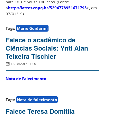
para Cruz e Sousa 100 anos. (Fonte:
<
http://lattes.cnpq.br/5294778951671793
>, em
07/01/19)
Tags:
Mario Guidarini
Falece o acadêmico de
Ciências Sociais: Ynti Alan
Teixeira Tischler
13/08/2018 11:00
Nota de Falecimento
Tags:
Nota de falecimento
Falece Teresa Domitila