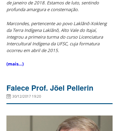
de janeiro de 2018. Estamos de luto, sentindo
profunda amargura e consternação.
Marcondes, pertencente ao povo Laklãnõ-Xokleng
da Terra Indígena Laklãnõ, Alto Vale do Itajaí,
integrou a primeira turma do curso Licenciatura
Intercultural Indígena da UFSC, cuja formatura
ocorreu em abril de 2015.
(mais…)
Falece Prof. Jöel Pellerin
30/12/2017 19:20