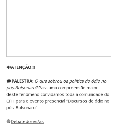
🔊
ATENÇÃO!!!
🗯️
PALESTRA:
O que sobrou da política do ódio no
pós-Bolsonaro?
Para uma compreensão maior
deste fenômeno convidamos toda a comunidade do
CFH para o evento presencial “Discursos de ódio no
pós-Bolsonaro”
🔴
Debatedores/as