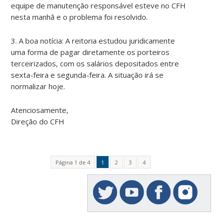
equipe de manutenção responsável esteve no CFH
nesta manhã e o problema foi resolvido.
3. A boa notícia: A reitoria estudou juridicamente
uma forma de pagar diretamente os porteiros
terceirizados, com os salários depositados entre
sexta-feira e segunda-feira. A situação irá se
normalizar hoje.
Atenciosamente,
Direção do CFH
Página 1 de 4
1
2
3
4