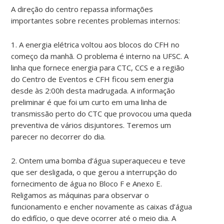
A direção do centro repassa informações
importantes sobre recentes problemas internos:
1. A energia elétrica voltou aos blocos do CFH no
começo da manhã. O problema é interno na UFSC. A
linha que fornece energia para CTC, CCS e a região
do Centro de Eventos e CFH ficou sem energia
desde às 2:00h desta madrugada. A informação
preliminar é que foi um curto em uma linha de
transmissão perto do CTC que provocou uma queda
preventiva de vários disjuntores. Teremos um
parecer no decorrer do dia.
2. Ontem uma bomba d’água superaqueceu e teve
que ser desligada, o que gerou a interrupção do
fornecimento de água no Bloco F e Anexo E.
Religamos as máquinas para observar o
funcionamento e encher novamente as caixas d’água
do edifício, o que deve ocorrer até o meio dia. A