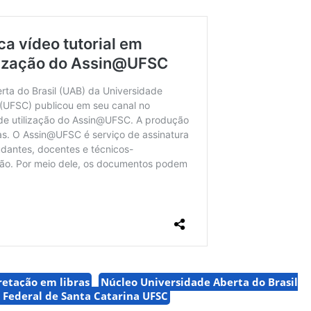
retação em libras
Núcleo Universidade Aberta do Brasil
 Federal de Santa Catarina UFSC