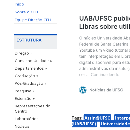
Início
Sobre o CFH
Equipe Direção CFH
ESTRUTURA
Direção »
Conselho Unidade »
Departamentos »
Graduação »
Pós-Graduação »
Pesquisa »
Extensão »
Representações do
Centro
Tags:
Assin@UFSC
Interp
Laboratórios
(UAB/UFSC)
Universidade
Núcleos