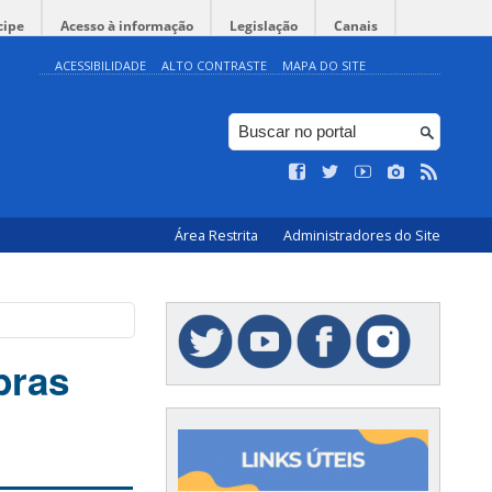
cipe
Acesso à informação
Legislação
Canais
ACESSIBILIDADE
ALTO CONTRASTE
MAPA DO SITE
Área Restrita
Administradores do Site
bras