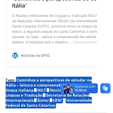
Tags:
Caminhos e perspectivas de estudar na
Itália – leitura e compreensão de editais em
língua italiana
NILT
Núcleo Institucional de
Línguas e Tradução
Secretaria de Relações
Internacionais
Sinter
UFSC
Universidade
Federal de Santa Catarina