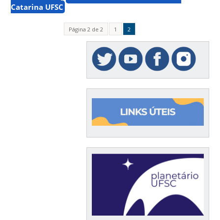
Catarina UFSC
Página 2 de 2
1
2