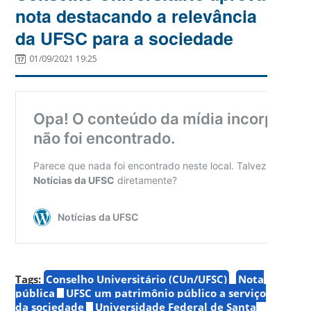
nota destacando a relevância
da UFSC para a sociedade
01/09/2021 19:25
Tags:
Conselho Universitário (CUn/UFSC)
Nota
pública
UFSC um patrimônio público a serviço
da sociedade
Universidade Federal de Santa