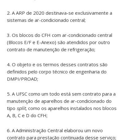
2. A ARP de 2020 destinava-se exclusivamente a
sistemas de ar-condicionado central;
3. Os blocos do CFH com ar-condicionado central
(Blocos E/F e E-Anexo) são atendidos por outro
contrato de manutenção de refrigeração;
4. O objeto e os termos desses contratos são
definidos pelo corpo técnico de engenharia do
DMPI/PROAD;
5. A UFSC como um todo está sem contrato para a
manutenção de aparelhos de ar-condicionado do
tipo
split
, como os aparelhos instalados nos blocos
A, B, C e D do CFH;
6. A Administração Central elaborou um novo
contrato para prestação continuada desse serviço;