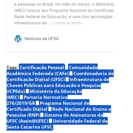
Tags:
Certificação Pessoal
Comunidade
Acadêmica Federada (CAFe)
Coordenadoria de
Certificação Digital (UFSC)
Infraestrutura de
Chaves Públicas para Educação e Pesquisa
(ICPEdu)
Ministério da Educação
(MEC)
Portaria Normativa
276/2019/GR
Programa Nacional de
Certificado Digital
Rede Nacional de Ensino e
Pesquisa (RNP)
Sistema de Assinaturas da
UFSC (Assin@UFSC)
Universidade Federal de
Santa Catarina UFSC