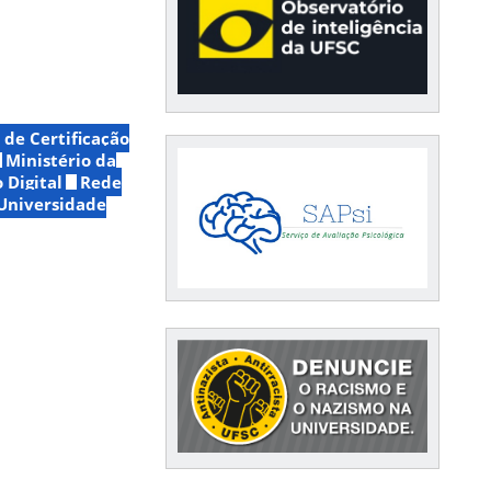
de Certificação
Ministério da
 Digital
Rede
Universidade