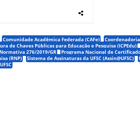
Comunidade Acadêmica Federada (CAFe)
Coordenadoria 
tura de Chaves Públicas para Educação e Pesquisa (ICPEdu)
 Normativa 276/2019/GR
Programa Nacional de Certificado
uisa (RNP)
Sistema de Assinaturas da UFSC (Assin@UFSC)
 UFSC