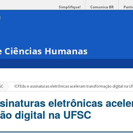
Simplifique!
Comunica BR
Parti
 e Ciências Humanas
»
SC
ICPEdu e assinaturas eletrônicas aceleram transformação digital na U
sinaturas eletrônicas acel
ão digital na UFSC