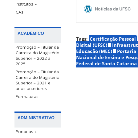
Institutos »
CAs
ACADÊMICO
Tags:
Certificação Pessoal
Digital (UFSC)
Infraestru
Promoção – Titular da
Educação (MEC)
Portaria
Carreira do Magistério
Nacional de Ensino e Pesq
Superior – 2022 a
Federal de Santa Catarina
2025
Promoção – Titular da
Carreira do Magistério
Superior – 2021 e
anos anteriores
Formaturas
ADMINISTRATIVO
Portarias »