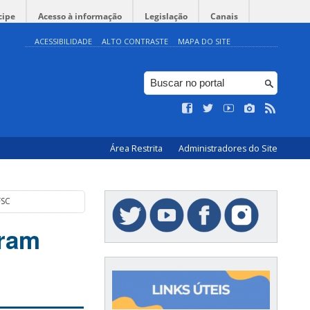
cipe
Acesso à informação
Legislação
Canais
ACESSIBILIDADE
ALTO CONTRASTE
MAPA DO SITE
Área Restrita
Administradores do Site
FSC
eram