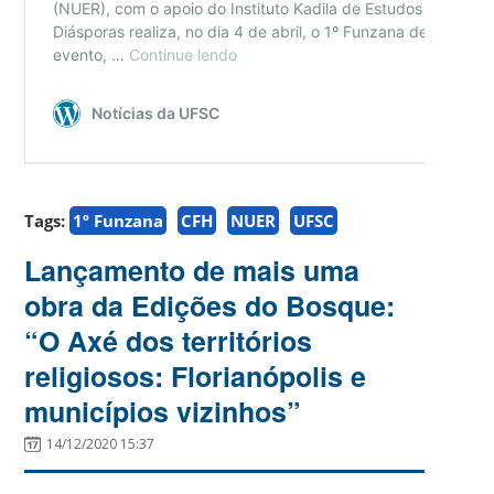
Tags:
1º Funzana
CFH
NUER
UFSC
Lançamento de mais uma
obra da Edições do Bosque:
“O Axé dos territórios
religiosos: Florianópolis e
municípios vizinhos”
14/12/2020 15:37