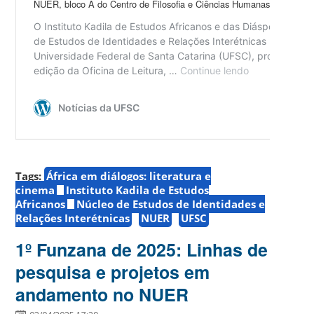
Tags:
África em diálogos: literatura e
cinema
Instituto Kadila de Estudos
Africanos
Núcleo de Estudos de Identidades e
Relações Interétnicas
NUER
UFSC
1º Funzana de 2025: Linhas de
pesquisa e projetos em
andamento no NUER