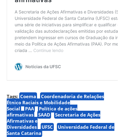
Tags:
Coema
Coordenadoria de Relações
Étnico Raciais e Mobilidade
Social
PAA
Política de ações
afirmativas
SAAD
Secretaria de Ações
Afirmativas e
Diversidades
UFSC
Universidade Federal de
Santa Catarina