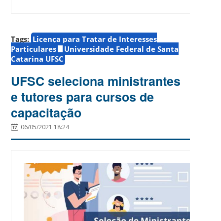
Tags:
Licença para Tratar de Interesses
Particulares
Universidade Federal de Santa
Catarina UFSC
UFSC seleciona ministrantes
e tutores para cursos de
capacitação
06/05/2021 18:24