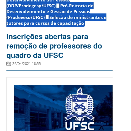
(DDP/Prodegesp/UFSC)
Pró-Reitoria de
Desenvolvimento e Gestão de Pessoas
(Prodegesp/UFSC)
Seleção de ministrantes e
tutores para cursos de capacitação
Inscrições abertas para
remoção de professores do
quadro da UFSC
26/04/2021 18:55