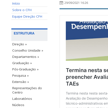
29/09/2021 16:26
Início
Sobre o CFH
Equipe Direção CFH
ESTRUTURA
Direção »
Conselho Unidade »
Departamentos »
Graduação »
Pós-Graduação »
Pesquisa »
Extensão »
Representações do
Centro
Laboratórios
Núcleos