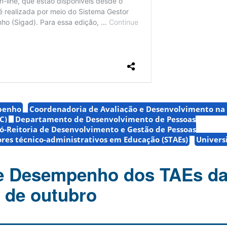
penho
Coordenadoria de Avaliação e Desenvolvimento na 
C)
Departamento de Desenvolvimento de Pessoas
ó-Reitoria de Desenvolvimento e Gestão de Pessoas
ores técnico-administrativos em Educação (STAEs)
Univers
de Desempenho dos TAEs d
º de outubro