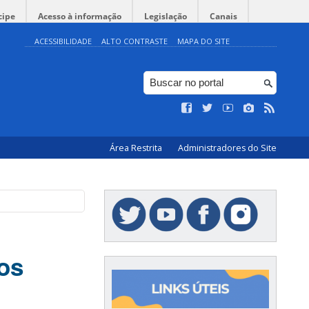
cipe
Acesso à informação
Legislação
Canais
ACESSIBILIDADE
ALTO CONTRASTE
MAPA DO SITE
Área Restrita
Administradores do Site
os