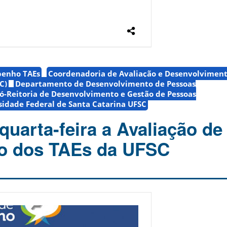
penho TAEs
Coordenadoria de Avaliação e Desenvolviment
C)
Departamento de Desenvolvimento de Pessoas
ó-Reitoria de Desenvolvimento e Gestão de Pessoas
sidade Federal de Santa Catarina UFSC
 quarta-feira a Avaliação de
 dos TAEs da UFSC