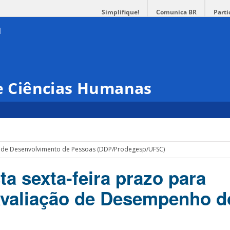
Simplifique!
Comunica BR
Parti
 e Ciências Humanas
 de Desenvolvimento de Pessoas (DDP/Prodegesp/UFSC)
a sexta-feira prazo para
Avaliação de Desempenho d