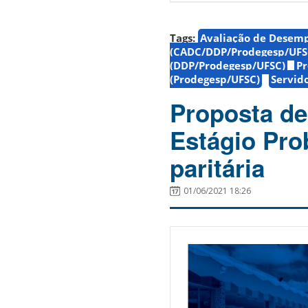
Tags:
Avaliação de Desem
(CADC/DDP/Prodegesp/UFS
(DDP/Prodegesp/UFSC)
Pr
(Prodegesp/UFSC)
Servid
Proposta de
Estágio Pro
paritária
01/06/2021 18:26