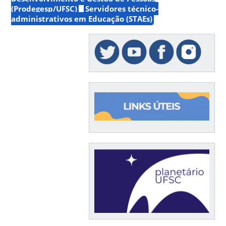
(Prodegesp/UFSC)
Servidores técnico-
administrativos em Educação (STAEs)