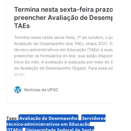
Tags:
Avaliação de Desempenho
Servidores
técnico-administrativos em Educação
(STAEs)
Universidade Federal de Santa