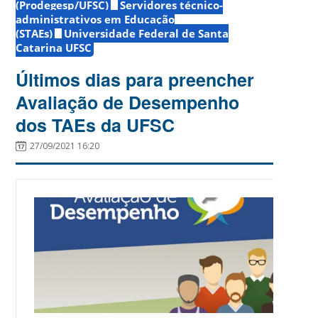
(Prodegesp/UFSC)
Servidores técnico-
administrativos em Educação
(STAEs)
Universidade Federal de Santa
Catarina UFSC
Últimos dias para preencher
Avaliação de Desempenho
dos TAEs da UFSC
27/09/2021 16:20