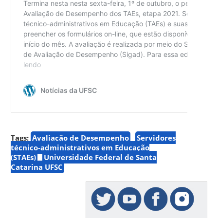
Tags:
Avaliação de Desempenho
Servidores
técnico-administrativos em Educação
(STAEs)
Universidade Federal de Santa
Catarina UFSC