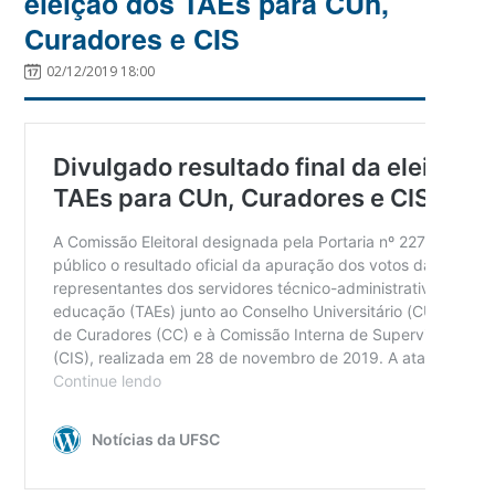
eleição dos TAEs para CUn,
Curadores e CIS
02/12/2019 18:00