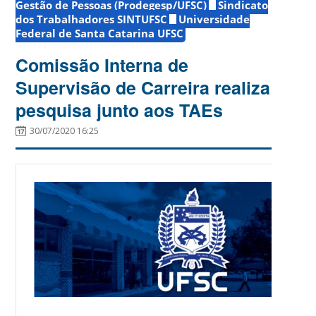
Gestão de Pessoas (Prodegesp/UFSC)
Sindicato
dos Trabalhadores SINTUFSC
Universidade
Federal de Santa Catarina UFSC
Comissão Interna de
Supervisão de Carreira realiza
pesquisa junto aos TAEs
30/07/2020 16:25