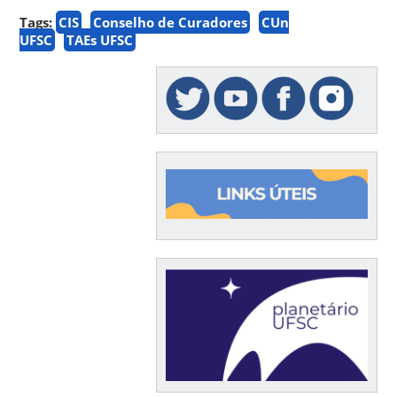
Tags:
CIS
Conselho de Curadores
CUn
UFSC
TAEs UFSC