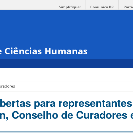
Simplifique!
Comunica BR
Parti
 e Ciências Humanas
Curadores
abertas para representantes
, Conselho de Curadores 