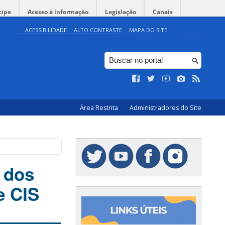
cipe
Acesso à informação
Legislação
Canais
ACESSIBILIDADE
ALTO CONTRASTE
MAPA DO SITE
Área Restrita
Administradores do Site
 dos
e CIS