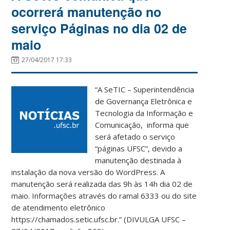
ocorrerá manutenção no
serviço Páginas no dia 02 de
maio
27/04/2017 17:33
“A SeTIC – Superintendência
de Governança Eletrônica e
Tecnologia da Informação e
Comunicação, informa que
será afetado o serviço
“páginas UFSC”, devido a
manutenção destinada à
instalação da nova versão do WordPress. A
manutenção será realizada das 9h às 14h dia 02 de
maio. Informações através do ramal 6333 ou do site
de atendimento eletrônico
https://chamados.setic.ufsc.br.” (DIVULGA UFSC –