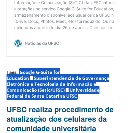
Tags:
Google G-Suite for
Education
Superintendência de Governança
Eletrônica e Tecnologia da Informação e
Comunicação (Setic/UFSC)
Universidade
Federal de Santa Catarina UFSC
UFSC realiza procedimento de
atualização dos celulares da
comunidade universitária