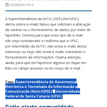
02/09/2021 18:10
A Superintendência da SeTIC (SEPLAN/UFSC)
alerta sobre e-mails falsos que solicitam a alteração
de senhas ou o fornecimento de dados por meio de
hiperlinks. Orienta para que este tipo de e-mail
não seja considerado e reafirma que a UFSC,
por intermédio da SeTIC, não envia e-mails desta
natureza, ou seja, não envia e-mails solicitando o
fornecimento de informações. Chama atenção,
ainda, para que em hipótese alguma se clique em
links no campo assunto ou no corpo do e-mail.
Tags:
Superintendência de Governança
Eletrônica e Tecnologia da Informação e
Comunicação (Setic/UFSC)
Universidade
Federal de Santa Cataria (UFSC)
Setic alerta comunidade