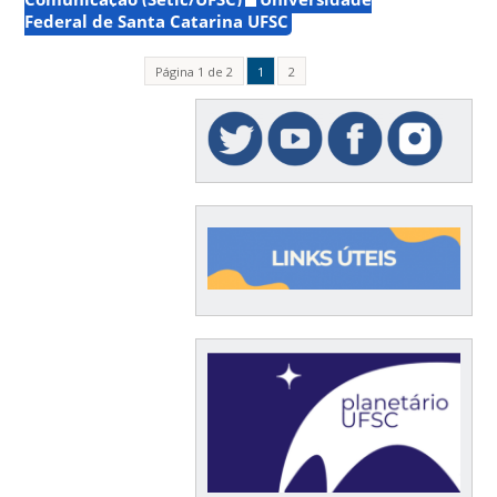
Federal de Santa Catarina UFSC
Página 1 de 2
1
2