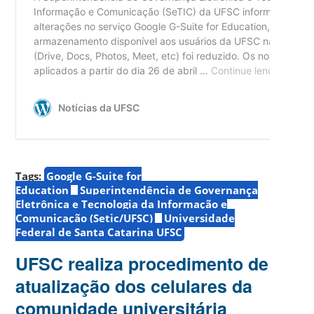
Tags:
Google G-Suite for
Education
Superintendência de Governança
Eletrônica e Tecnologia da Informação e
Comunicação (Setic/UFSC)
Universidade
Federal de Santa Catarina UFSC
UFSC realiza procedimento de
atualização dos celulares da
comunidade universitária