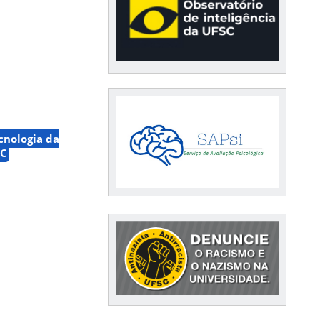
cnologia da
SC