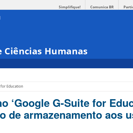
Simplifique!
Comunica BR
Parti
 e Ciências Humanas
 for Education
no ‘Google G-Suite for Educ
ço de armazenamento aos u