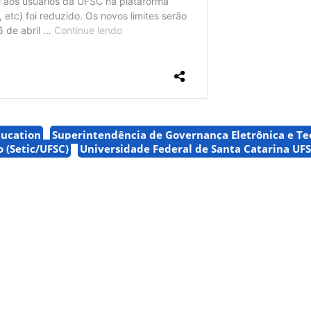
ducation
Superintendência de Governança Eletrônica e Te
 (Setic/UFSC)
Universidade Federal de Santa Catarina UF