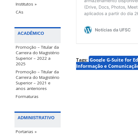
Institutos »
CAs
ACADÊMICO
Promoção – Titular da
Carreira do Magistério
Superior – 2022 a
Tags:
Google G-Suite for E
2025
Informação e Comunicação
Promoção – Titular da
Carreira do Magistério
Superior – 2021 e
anos anteriores
Formaturas
ADMINISTRATIVO
Portarias »