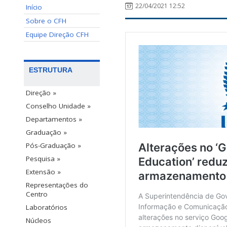
22/04/2021 12:52
Início
Sobre o CFH
Equipe Direção CFH
ESTRUTURA
Direção »
Conselho Unidade »
Departamentos »
Graduação »
Pós-Graduação »
Pesquisa »
Extensão »
Representações do
Centro
Laboratórios
Núcleos