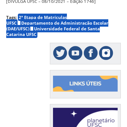
[DIVULGA UFSC – 08/10/2021 – Edição 1746]
Tags:
2ª Etapa de Matrículas
UFSC
Departamento de Administração Escolar
(DAE/UFSC)
Universidade Federal de Santa
Catarina UFSC