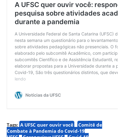
Tags:
A UFSC quer ouvir você
Comitê de
Combate à Pandemia do Covid-19
UFSC
Coronavírus UFSC
Covid-19