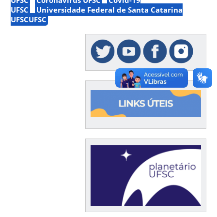
UFSC
Universidade Federal de Santa Catarina
UFSCUFSC