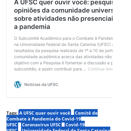
Tags:
A UFSC quer ouvir você
Comitê de
Combate à Pandemia do Covid-19
UFSC
Coronavírus UFSC
Covid-19
UFSC
Universidade Federal de Santa Catarina