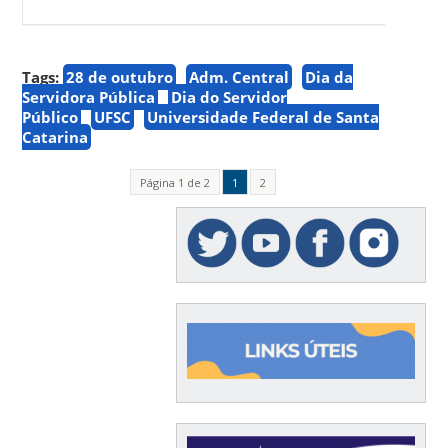
Tags:
28 de outubro
Adm. Central
Dia da
Servidora Pública
Dia do Servidor
Público
UFSC
Universidade Federal de Santa
Catarina
Página 1 de 2
1
2