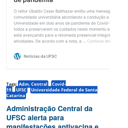
Tags:
Adm. Central
Covid-
19
UFSC
Universidade Federal de Santa
Catarina
Administração Central da
UFSC alerta para
manifestações antivacina e