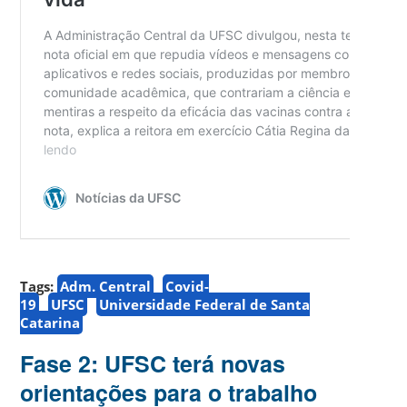
Tags:
Adm. Central
Covid-
19
UFSC
Universidade Federal de Santa
Catarina
Fase 2: UFSC terá novas
orientações para o trabalho