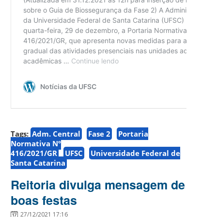
Tags:
Adm. Central
Fase 2
Portaria
Normativa Nº
416/2021/GR
UFSC
Universidade Federal de
Santa Catarina
Reitoria divulga mensagem de
boas festas
27/12/2021 17:16