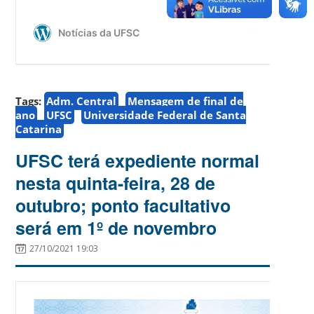
Tags:
Adm. Central
Mensagem de final de
ano
UFSC
Universidade Federal de Santa
Catarina
UFSC terá expediente normal
nesta quinta-feira, 28 de
outubro; ponto facultativo
será em 1º de novembro
27/10/2021 19:03