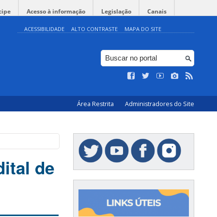
cipe
Acesso à informação
Legislação
Canais
ACESSIBILIDADE
ALTO CONTRASTE
MAPA DO SITE
Área Restrita
Administradores do Site
ital de