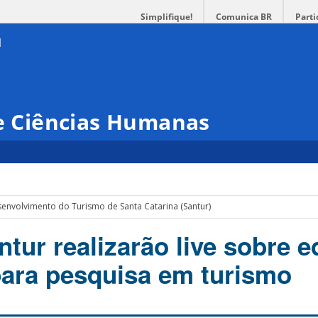
Simplifique!
Comunica BR
Parti
 e Ciências Humanas
envolvimento do Turismo de Santa Catarina (Santur)
tur realizarão live sobre ed
para pesquisa em turismo