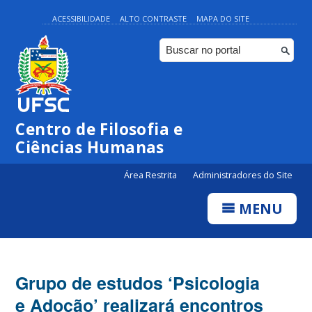
ACESSIBILIDADE
ALTO CONTRASTE
MAPA DO SITE
Centro de Filosofia e
Ciências Humanas
Área Restrita
Administradores do Site
MENU
Grupo de estudos ‘Psicologia
e Adoção’ realizará encontros