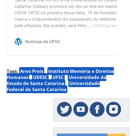
Tags:
Arno Preis
Instituto Memória e Direitos
Humanos
UDESC
UFSC
Universidade do
Estado de Santa Catarina
Universidade
Federal de Santa Catarina