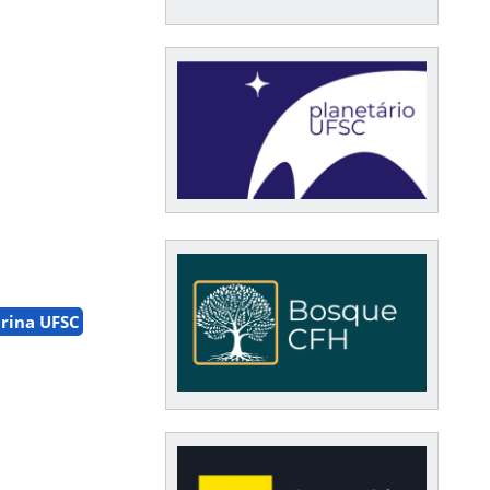
arina UFSC