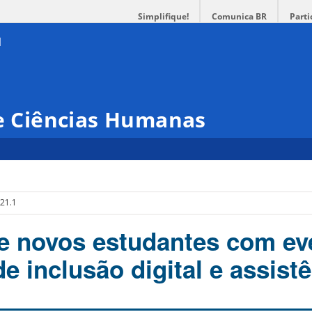
Simplifique!
Comunica BR
Parti
 e Ciências Humanas
021.1
 novos estudantes com ev
 inclusão digital e assist