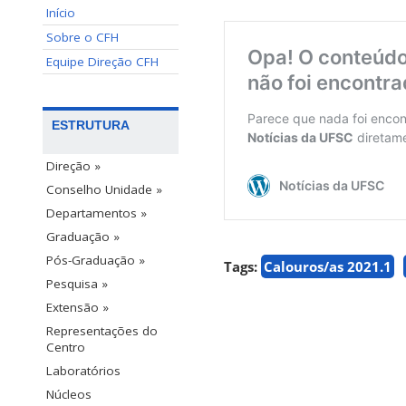
Início
Sobre o CFH
Equipe Direção CFH
ESTRUTURA
Direção »
Conselho Unidade »
Departamentos »
Graduação »
Pós-Graduação »
Tags:
Calouros/as 2021.1
Pesquisa »
Extensão »
Representações do
Centro
Laboratórios
Núcleos