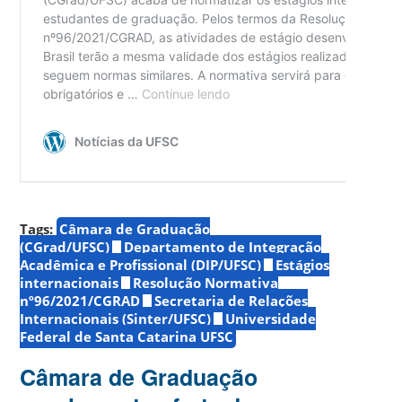
Tags:
Câmara de Graduação
(CGrad/UFSC)
Departamento de Integração
Acadêmica e Profissional (DIP/UFSC)
Estágios
internacionais
Resolução Normativa
nº96/2021/CGRAD
Secretaria de Relações
Internacionais (Sinter/UFSC)
Universidade
Federal de Santa Catarina UFSC
Câmara de Graduação