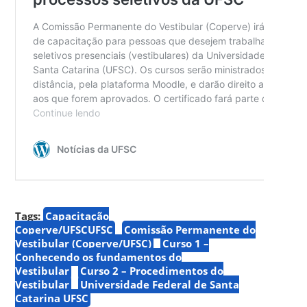
Tags:
Capacitação
Coperve/UFSCUFSC
Comissão Permanente do
Vestibular (Coperve/UFSC)
Curso 1 –
Conhecendo os fundamentos do
Vestibular
Curso 2 – Procedimentos do
Vestibular
Universidade Federal de Santa
Catarina UFSC