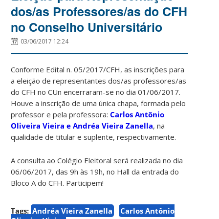
dos/as Professores/as do CFH
no Conselho Universitário
03/06/2017 12:24
Conforme Edital n. 05/2017/CFH, as inscrições para
a eleição de representantes dos/as professores/as
do CFH no CUn encerraram-se no dia 01/06/2017.
Houve a inscrição de uma única chapa, formada pelo
professor e pela professora:
Carlos Antônio
Oliveira Vieira e Andréa Vieira Zanella
, na
qualidade de titular e suplente, respectivamente.
A consulta ao Colégio Eleitoral será realizada no dia
06/06/2017, das 9h às 19h, no Hall da entrada do
Bloco A do CFH. Participem!
Tags:
Andréa Vieira Zanella
Carlos Antônio