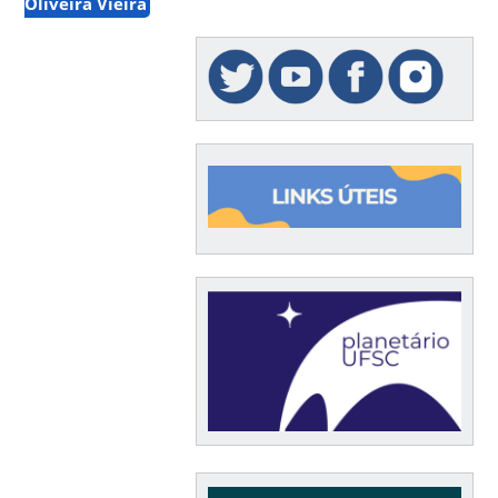
Oliveira Vieira