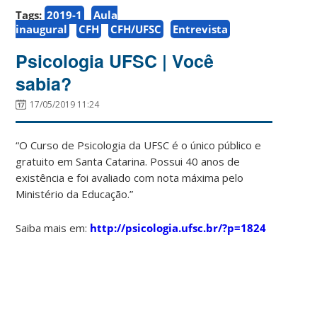
Tags:
2019-1
Aula
inaugural
CFH
CFH/UFSC
Entrevista
Psicologia UFSC | Você
sabia?
17/05/2019 11:24
“O Curso de Psicologia da UFSC é o único público e
gratuito em Santa Catarina. Possui 40 anos de
existência e foi avaliado com nota máxima pelo
Ministério da Educação.”
Saiba mais em:
http://psicologia.ufsc.br/?p=1824