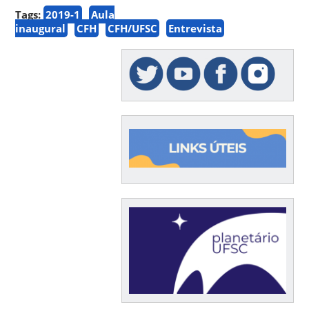
Tags:
2019-1
Aula
inaugural
CFH
CFH/UFSC
Entrevista