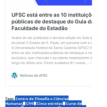
Tags:
Centro de Filosofia e Ciências
Humanas
CFH
Cinco estrelas
Curso de